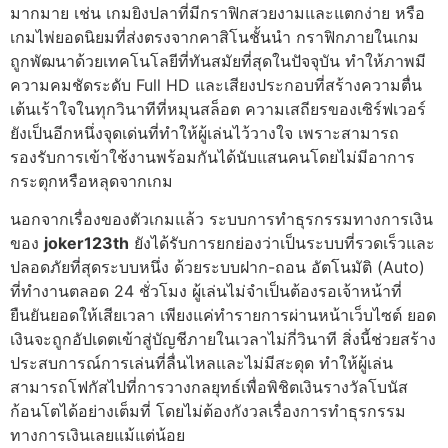
มากมาย เช่น เกมยิงปลาที่มีกราฟิกสวยงามและแตกง่าย หรือ
เกมไพ่ยอดนิยมที่ส่งตรงจากคาสิโนชั้นนำ กราฟิกภายในเกม
ถูกพัฒนาด้วยเทคโนโลยีที่ทันสมัยที่สุดในปัจจุบัน ทำให้ภาพมี
ความคมชัดระดับ Full HD และเสียงประกอบที่สร้างความตื่น
เต้นเร้าใจในทุกวินาทีที่หมุนสล็อต ความเสถียรของเซิร์ฟเวอร์
ยังเป็นอีกหนึ่งจุดเด่นที่ทำให้ผู้เล่นไว้วางใจ เพราะสามารถ
รองรับการเข้าใช้งานพร้อมกันได้นับแสนคนโดยไม่มีอาการ
กระตุกหรือหลุดจากเกม
นอกจากเรื่องของตัวเกมแล้ว ระบบการทำธุรกรรมทางการเงิน
ของ
joker123th
ยังได้รับการยกย่องว่าเป็นระบบที่รวดเร็วและ
ปลอดภัยที่สุดระบบหนึ่ง ด้วยระบบฝาก-ถอน อัตโนมัติ (Auto)
ที่ทำงานตลอด 24 ชั่วโมง ผู้เล่นไม่จำเป็นต้องรอเจ้าหน้าที่
ยืนยันยอดให้เสียเวลา เพียงแค่ทำรายการผ่านหน้าเว็บไซต์ ยอด
เงินจะถูกอัปเดตเข้าสู่บัญชีภายในเวลาไม่กี่วินาที สิ่งนี้ช่วยสร้าง
ประสบการณ์การเล่นที่ลื่นไหลและไม่มีสะดุด ทำให้ผู้เล่น
สามารถโฟกัสไปที่การวางกลยุทธ์เพื่อพิชิตเงินรางวัลโบนัส
ก้อนโตได้อย่างเต็มที่ โดยไม่ต้องกังวลเรื่องการทำธุรกรรม
ทางการเงินเลยแม้แต่น้อย