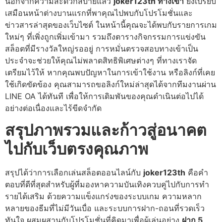
นอกจากความสะดวกสบายแล้ว
joker123th ทางเข้า
ยังเปรียบ
เสมือนหน้าต่างบานแรกที่พาคุณไปพบกับโปรโมชั่นและ
ข่าวสารล่าสุดของเว็บไซต์ ในหน้านี้คุณจะได้พบกับรายการเกม
ใหม่ๆ ที่เพิ่งถูกเพิ่มเข้ามา รวมถึงตารางกิจกรรมการแข่งขัน
สล็อตที่มีรางวัลใหญ่รออยู่ การหมั่นตรวจสอบทางเข้าเป็น
ประจำจะช่วยให้คุณไม่พลาดสิทธิพิเศษต่างๆ ที่ทางเราจัด
เตรียมไว้ให้ หากคุณพบปัญหาในการเข้าใช้งาน หรือลิงก์ที่เคย
ใช้เกิดขัดข้อง คุณสามารถขอลิงก์ใหม่ล่าสุดได้จากทีมงานผ่าน
LINE OA ได้ทันที เพื่อให้การเดิมพันของคุณดำเนินต่อไปได้
อย่างต่อเนื่องและไร้ขีดจำกัด
สรุปภาพรวมและก้าวสู่อนาคต
ไปกับเว็บตรงคุณภาพ
สรุปได้ว่าการเลือกเล่นสล็อตออนไลน์กับ
joker123th
คือคำ
ตอบที่ดีที่สุดสำหรับผู้ที่มองหาความบันเทิงควบคู่ไปกับการทำ
รายได้เสริม ด้วยความแข็งแกร่งของระบบเกม ความหลาก
หลายของธีมที่ไม่มีวันเบื่อ และระบบการฝาก-ถอนที่รวดเร็ว
ทันใจ ผสมผสานกับโปรโมชั่นที่คิดมาเพื่อผู้เล่นอย่าง
ฝาก 5