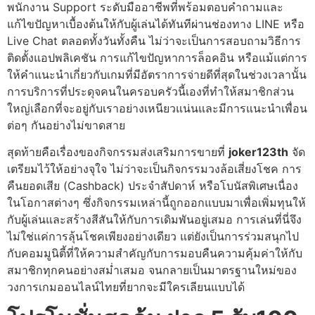
พนักงาน Support ระดับมืออาชีพที่พร้อมตอบคำถามและ
แก้ไขปัญหาเบื้องต้นให้กับผู้เล่นได้ทันทีผ่านช่องทาง LINE หรือ
Live Chat ตลอดทั้งวันทั้งคืน ไม่ว่าจะเป็นการสอบถามวิธีการ
ติดตั้งแอปพลิเคชัน การแก้ไขปัญหาการล็อคอิน หรือแม้แต่การ
ให้คำแนะนำเกี่ยวกับเกมที่มีอัตราการจ่ายดีที่สุดในช่วงเวลานั้น
การบริการที่ประดุจคนในครอบครัวนี้เองที่ทำให้สมาชิกส่วน
ใหญ่เลือกที่จะอยู่กับเราอย่างเหนียวแน่นและมีการแนะนำเพื่อน
ต่อๆ กันอย่างไม่ขาดสาย
สุดท้ายคือเรื่องของกิจกรรมส่งเสริมการขายที่
joker123th
จัด
เตรียมไว้ให้อย่างจุใจ ไม่ว่าจะเป็นกิจกรรมวงล้อเสี่ยงโชค การ
คืนยอดเสีย (Cashback) ประจำสัปดาห์ หรือโบนัสพิเศษเนื่อง
ในโอกาสต่างๆ ซึ่งกิจกรรมเหล่านี้ถูกออกแบบมาเพื่อเพิ่มทุนให้
กับผู้เล่นและสร้างสีสันให้กับการเดิมพันอยู่เสมอ การเล่นที่นี่จึง
ไม่ใช่แค่การลุ้นโชคเพียงอย่างเดียว แต่ยังเป็นการร่วมสนุกไป
กับคอมมูนิตี้ที่ให้ความสำคัญกับการมอบคืนความคุ้มค่าให้กับ
สมาชิกทุกคนอย่างสม่ำเสมอ จนกลายเป็นมาตรฐานใหม่ของ
วงการเกมออนไลน์ไทยที่ยากจะมีใครเลียนแบบได้