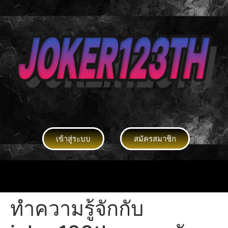
เข้าสู่ระบบ
สมัครสมาชิก
ทำความรู้จักกับ