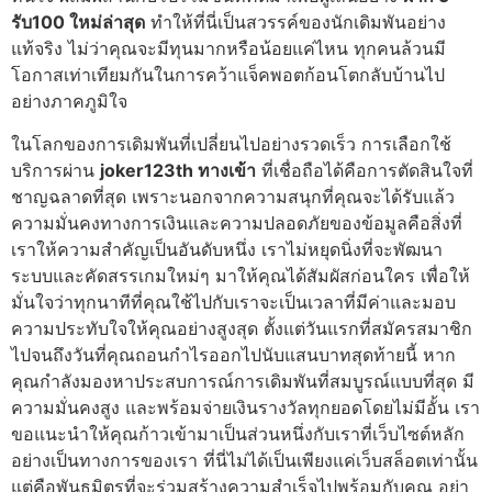
รับ100 ใหม่ล่าสุด
ทำให้ที่นี่เป็นสวรรค์ของนักเดิมพันอย่าง
แท้จริง ไม่ว่าคุณจะมีทุนมากหรือน้อยแค่ไหน ทุกคนล้วนมี
โอกาสเท่าเทียมกันในการคว้าแจ็คพอตก้อนโตกลับบ้านไป
อย่างภาคภูมิใจ
ในโลกของการเดิมพันที่เปลี่ยนไปอย่างรวดเร็ว การเลือกใช้
บริการผ่าน
joker123th ทางเข้า
ที่เชื่อถือได้คือการตัดสินใจที่
ชาญฉลาดที่สุด เพราะนอกจากความสนุกที่คุณจะได้รับแล้ว
ความมั่นคงทางการเงินและความปลอดภัยของข้อมูลคือสิ่งที่
เราให้ความสำคัญเป็นอันดับหนึ่ง เราไม่หยุดนิ่งที่จะพัฒนา
ระบบและคัดสรรเกมใหม่ๆ มาให้คุณได้สัมผัสก่อนใคร เพื่อให้
มั่นใจว่าทุกนาทีที่คุณใช้ไปกับเราจะเป็นเวลาที่มีค่าและมอบ
ความประทับใจให้คุณอย่างสูงสุด ตั้งแต่วันแรกที่สมัครสมาชิก
ไปจนถึงวันที่คุณถอนกำไรออกไปนับแสนบาทสุดท้ายนี้ หาก
คุณกำลังมองหาประสบการณ์การเดิมพันที่สมบูรณ์แบบที่สุด มี
ความมั่นคงสูง และพร้อมจ่ายเงินรางวัลทุกยอดโดยไม่มีอั้น เรา
ขอแนะนำให้คุณก้าวเข้ามาเป็นส่วนหนึ่งกับเราที่เว็บไซต์หลัก
อย่างเป็นทางการของเรา ที่นี่ไม่ได้เป็นเพียงแค่เว็บสล็อตเท่านั้น
แต่คือพันธมิตรที่จะร่วมสร้างความสำเร็จไปพร้อมกับคุณ อย่า