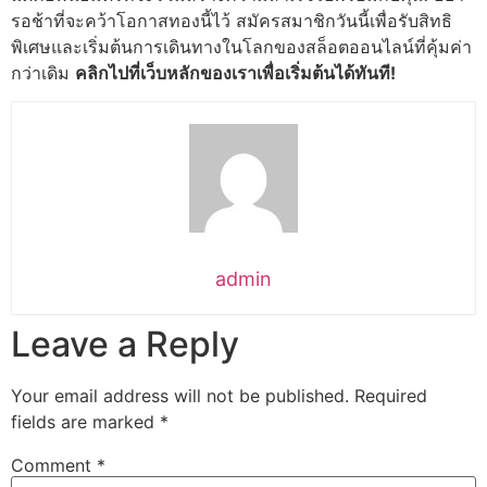
รอช้าที่จะคว้าโอกาสทองนี้ไว้ สมัครสมาชิกวันนี้เพื่อรับสิทธิ
พิเศษและเริ่มต้นการเดินทางในโลกของสล็อตออนไลน์ที่คุ้มค่า
กว่าเดิม
คลิกไปที่เว็บหลักของเราเพื่อเริ่มต้นได้ทันที!
admin
Leave a Reply
Your email address will not be published.
Required
fields are marked
*
Comment
*