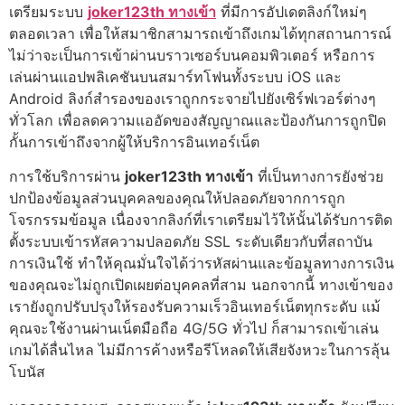
เตรียมระบบ
joker123th ทางเข้า
ที่มีการอัปเดตลิงก์ใหม่ๆ
ตลอดเวลา เพื่อให้สมาชิกสามารถเข้าถึงเกมได้ทุกสถานการณ์
ไม่ว่าจะเป็นการเข้าผ่านบราวเซอร์บนคอมพิวเตอร์ หรือการ
เล่นผ่านแอปพลิเคชันบนสมาร์ทโฟนทั้งระบบ iOS และ
Android ลิงก์สำรองของเราถูกกระจายไปยังเซิร์ฟเวอร์ต่างๆ
ทั่วโลก เพื่อลดความแออัดของสัญญาณและป้องกันการถูกปิด
กั้นการเข้าถึงจากผู้ให้บริการอินเทอร์เน็ต
การใช้บริการผ่าน
joker123th ทางเข้า
ที่เป็นทางการยังช่วย
ปกป้องข้อมูลส่วนบุคคลของคุณให้ปลอดภัยจากการถูก
โจรกรรมข้อมูล เนื่องจากลิงก์ที่เราเตรียมไว้ให้นั้นได้รับการติด
ตั้งระบบเข้ารหัสความปลอดภัย SSL ระดับเดียวกับที่สถาบัน
การเงินใช้ ทำให้คุณมั่นใจได้ว่ารหัสผ่านและข้อมูลทางการเงิน
ของคุณจะไม่ถูกเปิดเผยต่อบุคคลที่สาม นอกจากนี้ ทางเข้าของ
เรายังถูกปรับปรุงให้รองรับความเร็วอินเทอร์เน็ตทุกระดับ แม้
คุณจะใช้งานผ่านเน็ตมือถือ 4G/5G ทั่วไป ก็สามารถเข้าเล่น
เกมได้ลื่นไหล ไม่มีการค้างหรือรีโหลดให้เสียจังหวะในการลุ้น
โบนัส